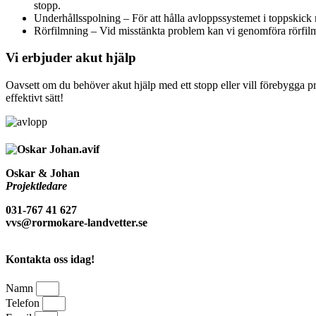
stopp.
Underhållsspolning – För att hålla avloppssystemet i toppskic
Rörfilmning – Vid misstänkta problem kan vi genomföra rörfilmn
Vi erbjuder akut hjälp
Oavsett om du behöver akut hjälp med ett stopp eller vill förebygga pr
effektivt sätt!
Oskar & Johan
Projektledare
031-767 41 627
vvs@rormokare-landvetter.se
Kontakta oss idag!
Namn
Telefon