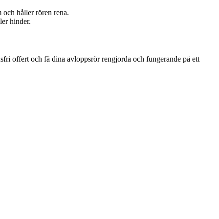
och håller rören rena.
er hinder.
sfri offert och få dina avloppsrör rengjorda och fungerande på ett