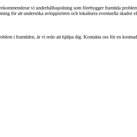
k rekommenderar vi underhållsspolning som förebygger framtida problem 
ing för att undersöka avloppsrören och lokalisera eventuella skador ell
oblem i framtiden, är vi redo att hjälpa dig. Kontakta oss för en kostnad