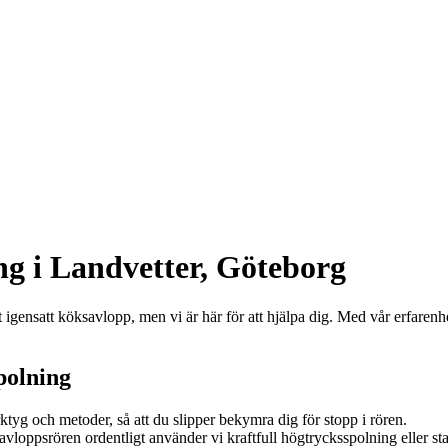
ng i Landvetter, Göteborg
ett igensatt köksavlopp, men vi är här för att hjälpa dig. Med vår erfaren
polning
tyg och metoder, så att du slipper bekymra dig för stopp i rören.
loppsrören ordentligt använder vi kraftfull högtrycksspolning eller sta