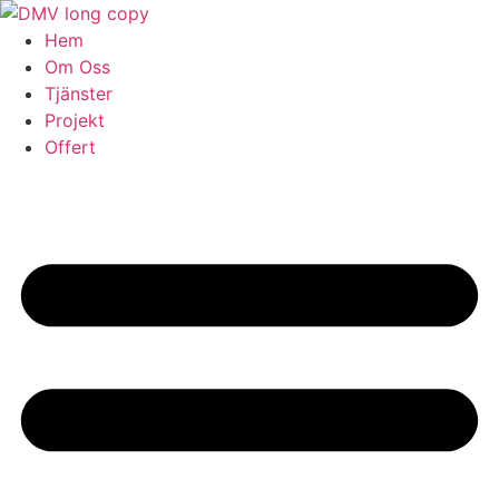
Skip
to
Hem
content
Om Oss
Tjänster
Projekt
Offert