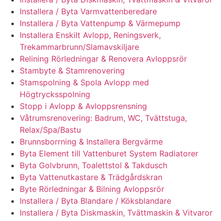
Installera / Byta Varmvattenberedare
Installera / Byta Vattenpump & Värmepump
Installera Enskilt Avlopp, Reningsverk,
Trekammarbrunn/Slamavskiljare
Relining Rörledningar & Renovera Avloppsrör
Stambyte & Stamrenovering
Stamspolning & Spola Avlopp med
Högtrycksspolning
Stopp i Avlopp & Avloppsrensning
Våtrumsrenovering: Badrum, WC, Tvättstuga,
Relax/Spa/Bastu
Brunnsborrning & Installera Bergvärme
Byta Element till Vattenburet System Radiatorer
Byta Golvbrunn, Toalettstol & Takdusch
Byta Vattenutkastare & Trädgårdskran
Byte Rörledningar & Bilning Avloppsrör
Installera / Byta Blandare / Köksblandare
Installera / Byta Diskmaskin, Tvättmaskin & Vitvaror