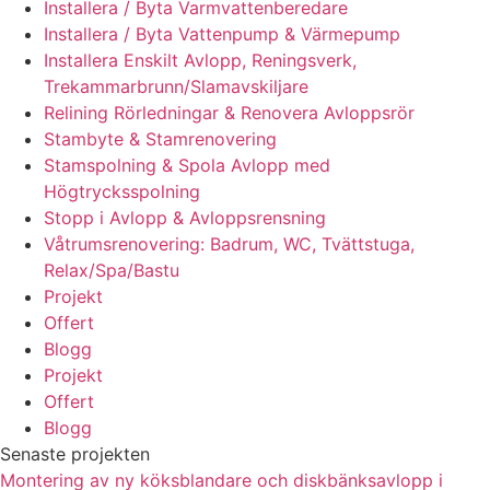
Installera / Byta Varmvattenberedare
Installera / Byta Vattenpump & Värmepump
Installera Enskilt Avlopp, Reningsverk,
Trekammarbrunn/Slamavskiljare
Relining Rörledningar & Renovera Avloppsrör
Stambyte & Stamrenovering
Stamspolning & Spola Avlopp med
Högtrycksspolning
Stopp i Avlopp & Avloppsrensning
Våtrumsrenovering: Badrum, WC, Tvättstuga,
Relax/Spa/Bastu
Projekt
Offert
Blogg
Projekt
Offert
Blogg
Senaste projekten
Montering av ny köksblandare och diskbänksavlopp i