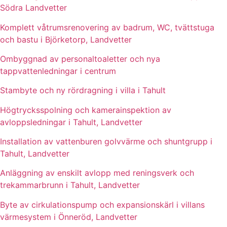
Södra Landvetter
Komplett våtrumsrenovering av badrum, WC, tvättstuga
och bastu i Björketorp, Landvetter
Ombyggnad av personaltoaletter och nya
tappvattenledningar i centrum
Stambyte och ny rördragning i villa i Tahult
Högtrycksspolning och kamerainspektion av
avloppsledningar i Tahult, Landvetter
Installation av vattenburen golvvärme och shuntgrupp i
Tahult, Landvetter
Anläggning av enskilt avlopp med reningsverk och
trekammarbrunn i Tahult, Landvetter
Byte av cirkulationspump och expansionskärl i villans
värmesystem i Önneröd, Landvetter