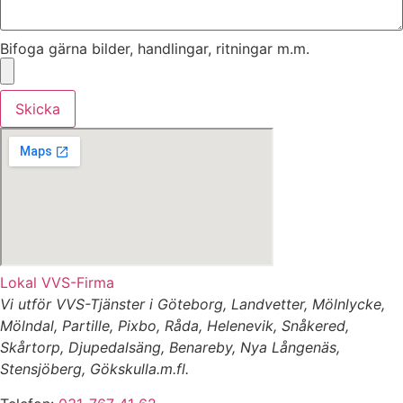
Bifoga gärna bilder, handlingar, ritningar m.m.
Skicka
Lokal VVS-Firma
Vi utför VVS-Tjänster i Göteborg, Landvetter, Mölnlycke,
Mölndal, Partille, Pixbo, Råda, Helenevik, Snåkered,
Skårtorp, Djupedalsäng, Benareby, Nya Långenäs,
Stensjöberg, Gökskulla.m.fl.