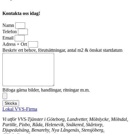
Kontakta oss idag!
Namn
Telefon
Email
Adress + Ort
Beskriv ert behov, förutsättningar, antal m2 & önskat startdatum
Bifoga gärna bilder, handlingar, ritningar m.m.
Skicka
Lokal VVS-Firma
Vi utför VVS-Tjänster i Göteborg, Landvetter, Mölnlycke, Mölndal,
Partille, Pixbo, Råda, Helenevik, Snåkered, Skårtorp,
Djupedalsäng, Benareby, Nya Långenäs, Stensjöberg,