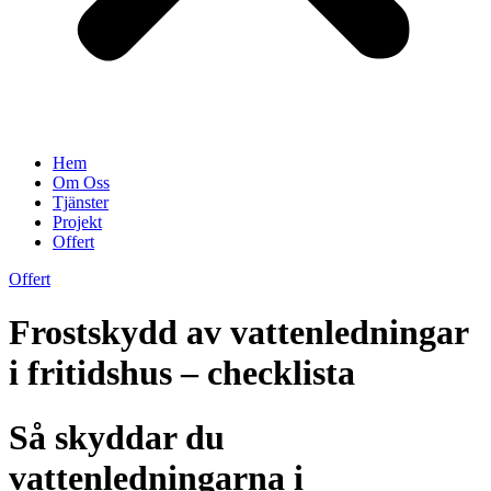
Hem
Om Oss
Tjänster
Projekt
Offert
Offert
Frostskydd av vattenledningar
i fritidshus – checklista
Så skyddar du
vattenledningarna i