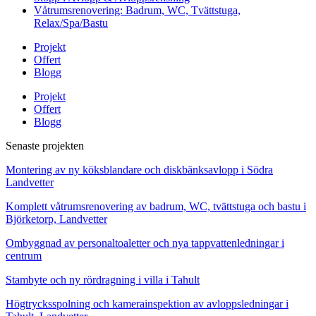
Våtrumsrenovering: Badrum, WC, Tvättstuga,
Relax/Spa/Bastu
Projekt
Offert
Blogg
Projekt
Offert
Blogg
Senaste projekten
Montering av ny köksblandare och diskbänksavlopp i Södra
Landvetter
Komplett våtrumsrenovering av badrum, WC, tvättstuga och bastu i
Björketorp, Landvetter
Ombyggnad av personaltoaletter och nya tappvattenledningar i
centrum
Stambyte och ny rördragning i villa i Tahult
Högtrycksspolning och kamerainspektion av avloppsledningar i