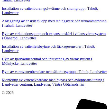
Tahult, Landvetter
Installation av vattenburen golvvärme och shuntgrupp i Tahult,
Landvetter
Anläggning av enskilt avlopp med reningsverk och trekammarbrunn
i Tahult, Landvetter
Byte av cirkulationspump och expansionskärl i villans värmesystem
i Önneröd, Landvetter
Installation av vattenfelsbrytare och läckagesensorer i Tahult,
Landvetter
Byte av fjärrvärmecentral och injustering av värmesystem i
Mölnlycke, Landvetter
Byte av varmvattenberedare och säkerhetsgrupp i Tahult, Landvetter
Montering av vattenavhärdare med bypass och avloppsanslutning i
Landvetter centrum, Landvetter, Västra Götalands län
© 2026