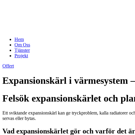
Hem
Om Oss
Tjänster
Projekt
Offert
Expansionskärl i värmesystem –
Felsök expansionskärlet och pla
Ett sviktande expansionskärl kan ge tryckproblem, kalla radiatorer oc
servas eller bytas.
Vad expansionskärlet gör och varför det ä