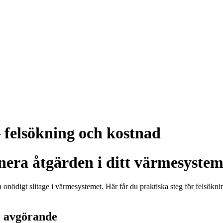
 felsökning och kostnad
nera åtgärden i ditt värmesyste
h onödigt slitage i värmesystemet. Här får du praktiska steg för felsökn
r avgörande