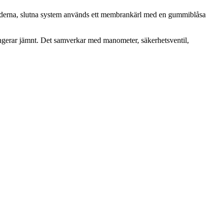
 moderna, slutna system används ett membrankärl med en gummiblåsa
fungerar jämnt. Det samverkar med manometer, säkerhetsventil,