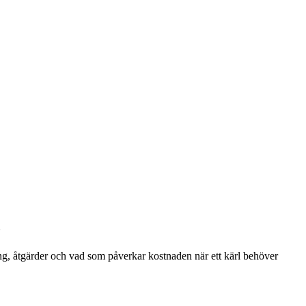
m
ing, åtgärder och vad som påverkar kostnaden när ett kärl behöver